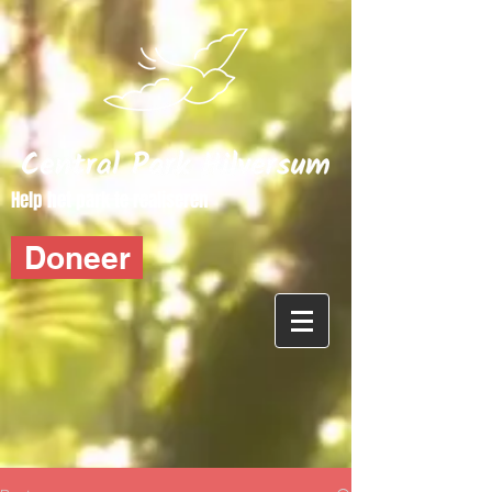
Help het park te realiseren
Doneer