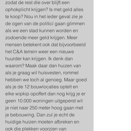
zodat de rest die over blijft een 
ophokplicht krijgen? Is met geld alles 
te koop? Nou in het ieder geval zie je 
de ogen van de politici gaan glimmen 
als we een stad kunnen worden en 
zodoende meer geld krijgen. Meer 
mensen betekent ook dat bijvoorbeeld 
het C&A terrein weer een nieuwe 
huurder kan krijgen. Ik denk dan 
waarom? Maak daar dan huizen van 
als je graag wil huisvesten, rommel 
hebben we toch al genoeg. Maar goed 
als je de 12 bouwlocaties optelt en 
elke wipkip opoffert dan nog krijg je er 
geen 10.000 woningen uitgeperst wil 
je niet naar 250 meter hoog gaan met 
je bebouwing. Dan zul je echt de 
huidige huizen moeten afbreken en 
ook die plekken voorzien van 