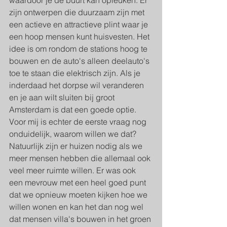
waardoor je de buurt kan opleuken. Er 
zijn ontwerpen die duurzaam zijn met 
een actieve en attractieve plint waar je 
een hoop mensen kunt huisvesten. Het 
idee is om rondom de stations hoog te 
bouwen en de auto's alleen deelauto's 
toe te staan die elektrisch zijn. Als je 
inderdaad het dorpse wil veranderen 
en je aan wilt sluiten bij groot 
Amsterdam is dat een goede optie. 
Voor mij is echter de eerste vraag nog 
onduidelijk, waarom willen we dat? 
Natuurlijk zijn er huizen nodig als we 
meer mensen hebben die allemaal ook 
veel meer ruimte willen. Er was ook 
een mevrouw met een heel goed punt 
dat we opnieuw moeten kijken hoe we 
willen wonen en kan het dan nog wel 
dat mensen villa's bouwen in het groen 