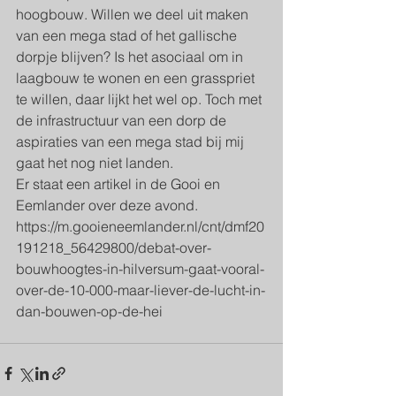
hoogbouw. Willen we deel uit maken 
van een mega stad of het gallische 
dorpje blijven? Is het asociaal om in 
laagbouw te wonen en een grasspriet 
te willen, daar lijkt het wel op. Toch met 
de infrastructuur van een dorp de 
aspiraties van een mega stad bij mij 
gaat het nog niet landen. 
Er staat een artikel in de Gooi en 
Eemlander over deze avond. 
https://m.gooieneemlander.nl/cnt/dmf20
191218_56429800/debat-over-
bouwhoogtes-in-hilversum-gaat-vooral-
over-de-10-000-maar-liever-de-lucht-in-
dan-bouwen-op-de-hei  